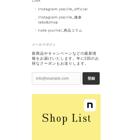
LINK
Instagram joscille_official
Instagram joscille_鎌倉
labo&shop
note journal_商品コラム
メールマガジン
新商品やキャンペーンなどの最新情
報をお届けいたします。年に2回のお
得なクーポンもお送りします。
登録