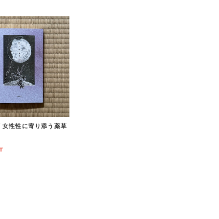
 女性性に寄り添う薬草
T