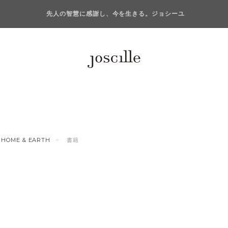
先人の智慧に感謝し、今を生きる。ジョシーユ
HOME & EARTH
書籍