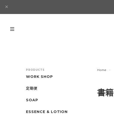
PRODUCTS
Home
WORK SHOP
定期便
書籍
SOAP
ESSENCE & LOTION