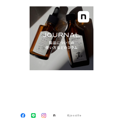
©joscille