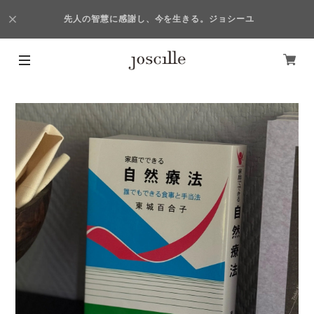
先人の智慧に感謝し、今を生きる。ジョシーユ