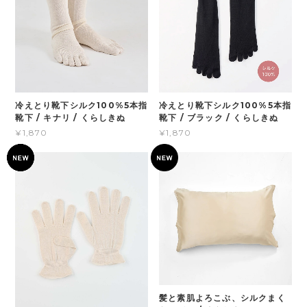
冷えとり靴下シルク100%5本指
冷えとり靴下シルク100%5本指
靴下 / キナリ / くらしきぬ
靴下 / ブラック / くらしきぬ
¥1,870
¥1,870
髪と素肌よろこぶ、シルクまく