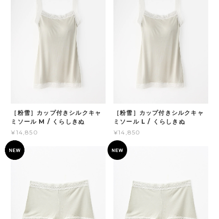
［粉雪］カップ付きシルクキャ
［粉雪］カップ付きシルクキャ
ミソール M / くらしきぬ
ミソール L / くらしきぬ
¥14,850
¥14,850