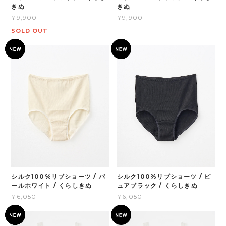
きぬ
きぬ
¥9,900
¥9,900
SOLD OUT
シルク100%リブショーツ / パ
シルク100%リブショーツ / ピ
ールホワイト / くらしきぬ
ュアブラック / くらしきぬ
¥6,050
¥6,050