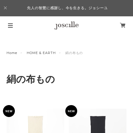
先人の智慧に感謝し、今を生きる。ジョシーユ
Home
HOME & EARTH
絹の布もの
絹の布もの