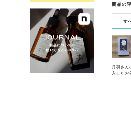
商品の
す
丹羽さん
入したお