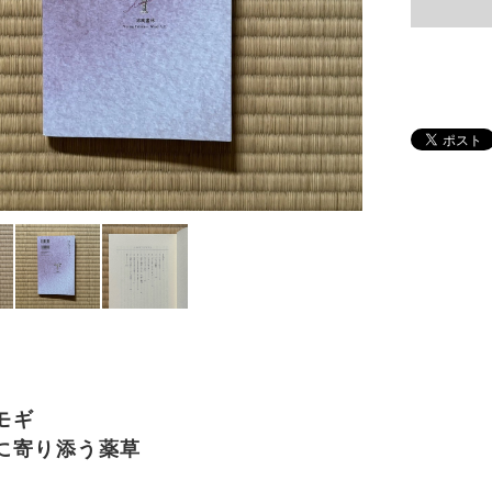
モギ
に寄り添う薬草