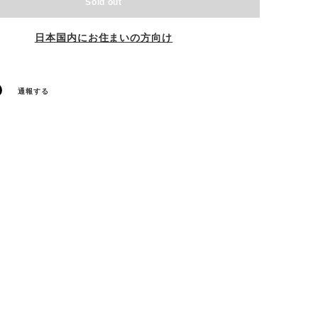
Sold out
日本国内にお住まいの方向け
通報する