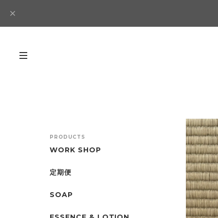
PRODUCTS
WORK SHOP
定期便
SOAP
ESSENCE & LOTION