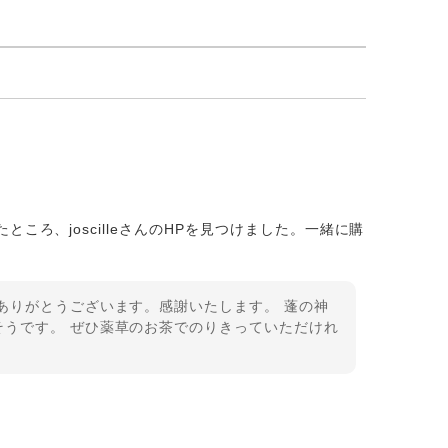
ろ、joscilleさんのHPを見つけました。一緒に購
ありがとうございます。感謝いたします。 蓬の神
そうです。 ぜひ薬草のお茶でのりきっていただけれ