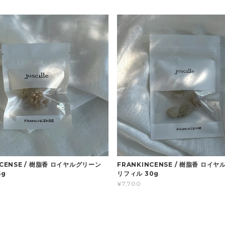
NCENSE / 樹脂香 ロイヤルグリーン
FRANKINCENSE / 樹脂香 ロイ
5g
リフィル 30g
¥7,700