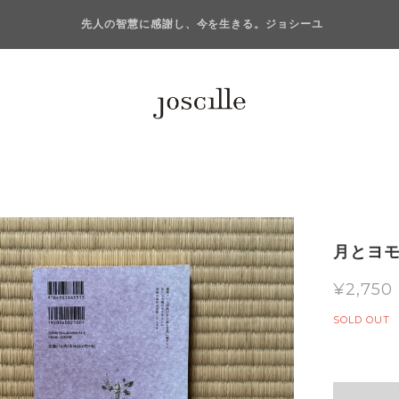
先人の智慧に感謝し、今を生きる。ジョシーユ
月とヨモ
¥2,750
SOLD OUT