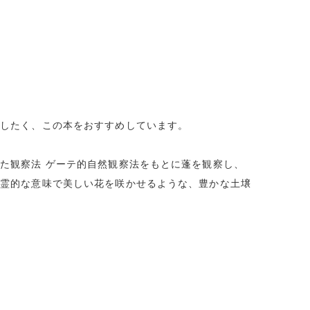
えしたく、この本をおすすめしています。
た観察法 ゲーテ的自然観察法をもとに蓬を観察し、
が霊的な意味で美しい花を咲かせるような、豊かな土壌