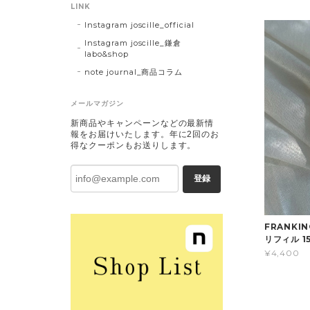
LINK
Instagram joscille_official
Instagram joscille_鎌倉
labo&shop
note journal_商品コラム
メールマガジン
新商品やキャンペーンなどの最新情
報をお届けいたします。年に2回のお
得なクーポンもお送りします。
登録
FRANKI
リフィル 1
¥4,400