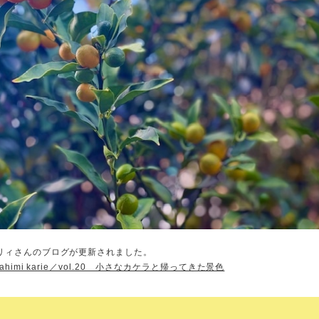
リィさんのブログが更新されました。
ahimi karie／vol.20 小さなカケラと帰ってきた景色