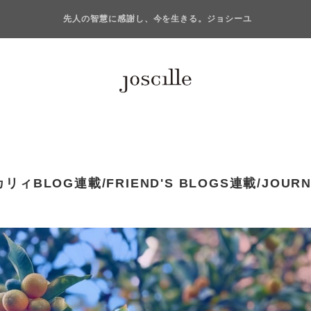
先人の智慧に感謝し、今を生きる。ジョシーユ
リィBLOG連載/FRIEND'S BLOGS連載/JOUR