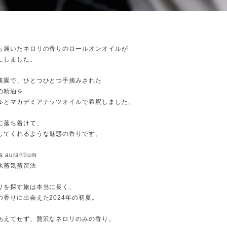
ら届いたネロリの香りのロールオンオイルが
たしました。
農園で、ひとつひとつ手摘みされた
の精油を
ルとマカデミアナッツオイルで希釈しました。
に落ち着けて、
してくれるような魅惑の香りです。
 aurantium
水蒸気蒸留法
りを探す旅は本当に長く、
の香りに出会えた2024年の初夏。
あえてせず、贅沢なネロリのみの香り。