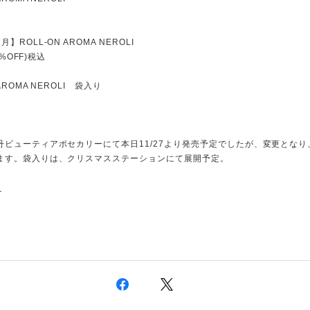
】ROLL-ON AROMA NEROLI
10%OFF)税込
 AROMA NEROLI 袋入り
ビューティアポセカリーにて本日11/27より発売予定でしたが、変更となり、
ます。袋入りは、クリスマスステーションにて展開予定。
る