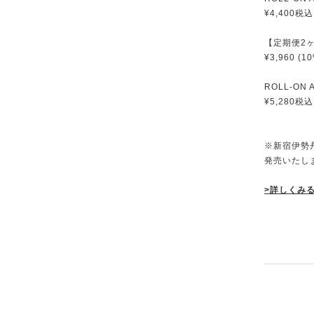
¥4,400税込
【定期便2ヶ月
¥3,960 (
ROLL-ON
¥5,280税込
※新宿伊勢丹
発売いたし
>詳しくみ