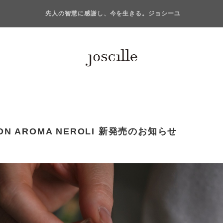
先人の智慧に感謝し、今を生きる。ジョシーユ
-ON AROMA NEROLI 新発売のお知らせ