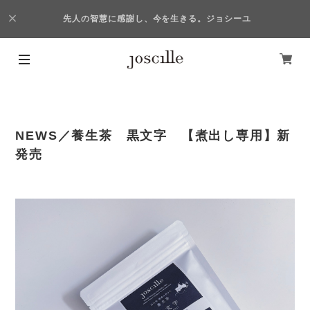
先人の智慧に感謝し、今を生きる。ジョシーユ
NEWS／養生茶 黒文字 【煮出し専用】新
発売