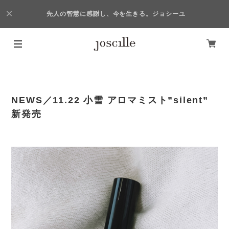
先人の智慧に感謝し、今を生きる。ジョシーユ
NEWS／11.22 小雪 アロマミスト”silent”
新発売