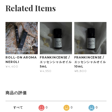
Related Items
ROLL-ON AROMA
FRANKINCENSE /
FRANKINCENSE /
NEROLI
エッセンシャルオイル
エッセンシャルオイル
5mL
10mL
¥4,400
¥4,950
¥8,800
商品の評価
すべて
0
0
0