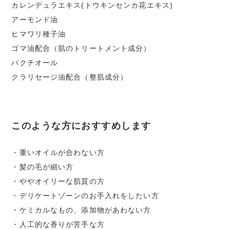
カレンデュラエキス(トウキンセンカ花エキス)
アーモンド油
ヒマワリ種子油
ゴマ油配合（肌のトリートメント成分）
バクチオール
クラリセージ油配合（整肌成分）
このような方におすすめします
・重いオイルが合わない方
・髪の毛が細い方
・ややオイリーな肌質の方
・デリケートゾーンのお手入れをしたい方
・ケミカルなもの、添加物があわない方
・人工的な香りが苦手な方