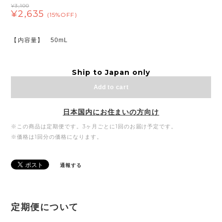
¥3,100
¥2,635
(15%OFF)
【内容量】 50mL
Ship to Japan only
Add to cart
日本国内にお住まいの方向け
※この商品は定期便です。3ヶ月ごとに1回のお届け予定です。
※価格は1回分の価格になります。
通報する
定期便について