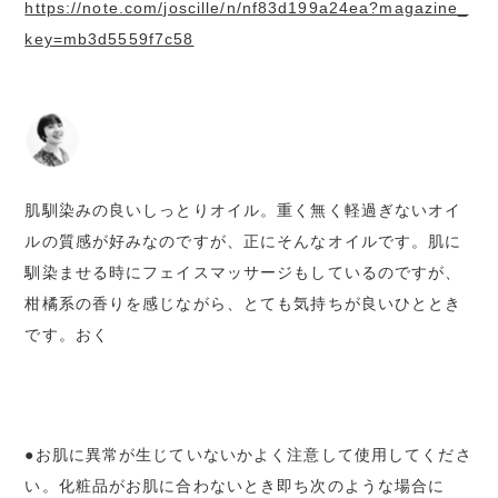
https://note.com/joscille/n/nf83d199a24ea?magazine_
key=mb3d5559f7c58
肌馴染みの良いしっとりオイル。重く無く軽過ぎないオイ
ルの質感が好みなのですが、正にそんなオイルです。肌に
馴染ませる時にフェイスマッサージもしているのですが、
柑橘系の香りを感じながら、とても気持ちが良いひととき
です。おく
●お肌に異常が生じていないかよく注意して使用してくださ
い。化粧品がお肌に合わないとき即ち次のような場合に