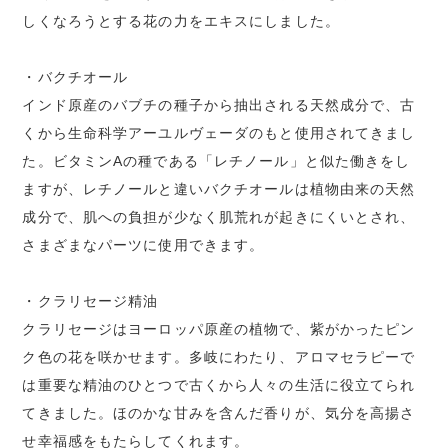
しくなろうとする花の力をエキスにしました。
・バクチオール
インド原産のバブチの種子から抽出される天然成分で、古
くから生命科学アーユルヴェーダのもと使用されてきまし
た。ビタミンAの種である「レチノール」と似た働きをし
ますが、レチノールと違いバクチオールは植物由来の天然
成分で、肌への負担が少なく肌荒れが起きにくいとされ、
さまざまなパーツに使用できます。
・クラリセージ精油
クラリセージはヨーロッパ原産の植物で、紫がかったピン
ク色の花を咲かせます。多岐にわたり、アロマセラピーで
は重要な精油のひとつで古くから人々の生活に役立てられ
てきました。ほのかな甘みを含んだ香りが、気分を高揚さ
せ幸福感をもたらしてくれます。