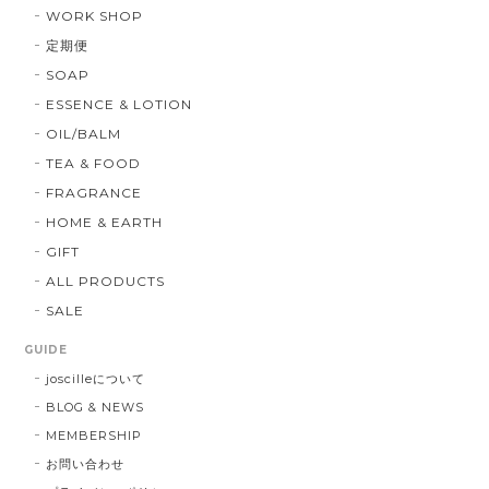
WORK SHOP
定期便
SOAP
ESSENCE & LOTION
OIL/BALM
TEA & FOOD
FRAGRANCE
HOME & EARTH
GIFT
ALL PRODUCTS
SALE
GUIDE
joscilleについて
BLOG & NEWS
MEMBERSHIP
お問い合わせ