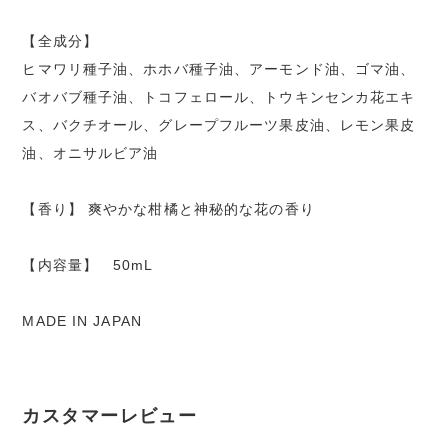
【全成分】
ヒマワリ種子油、ホホバ種子油、アーモンド油、ゴマ油、
バオバブ種子油、トコフェロール、トウキンセンカ花エキ
ス、バクチオール、グレープフルーツ果皮油、レモン果皮
油、オニサルビア油
【香り】 爽やかな柑橘と神秘的な花の香り
【内容量】 50mL
MADE IN JAPAN
カスタマーレビュー