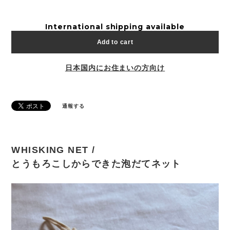
International shipping available
Add to cart
日本国内にお住まいの方向け
通報する
WHISKING NET /
とうもろこしからできた泡だてネット