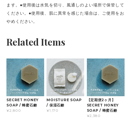
ます。●使用後は水気を切り、風通しのよい場所で保管して
ください。●使用後、肌に異常を感じた場合は、ご使用をお
やめください。
Related Items
SECRET HONEY
MOISTURE SOAP
【定期便2ヶ月】
SOAP / 蜂蜜石鹸
/ 保湿石鹸
SECRET HONEY
SOAP / 蜂蜜石鹸
¥2,800
¥1,170
¥2,380