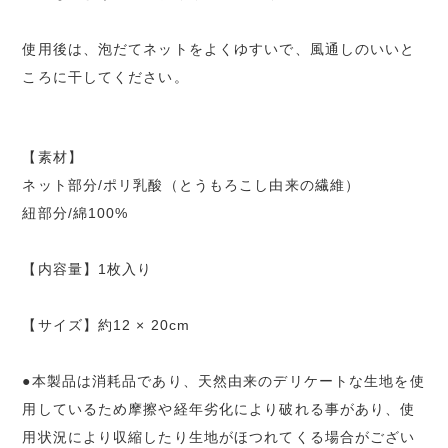
使用後は、泡だてネットをよくゆすいで、風通しのいいと
ころに干してください。
【素材】
ネット部分/ポリ乳酸（とうもろこし由来の繊維）
紐部分/綿100%
【内容量】1枚入り
【サイズ】約12 × 20cm
●本製品は消耗品であり、天然由来のデリケートな生地を使
用しているため摩擦や経年劣化により破れる事があり、使
用状況により収縮したり生地がほつれてくる場合がござい