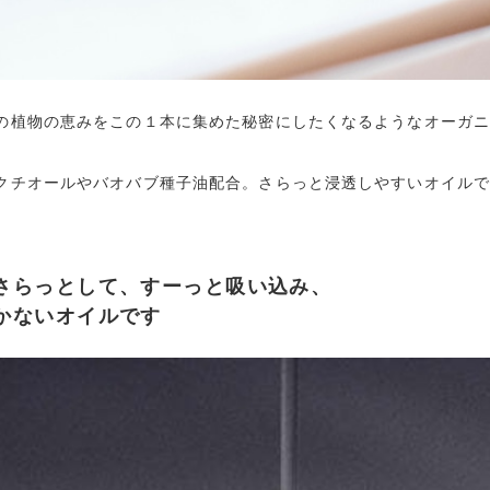
の植物の恵みをこの１本に集めた秘密にしたくなるようなオーガ
クチオールやバオバブ種子油配合。さらっと浸透しやすいオイル
さらっとして、すーっと吸い込み、
かないオイルです