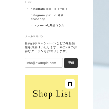
LINK
Instagram joscille_official
Instagram joscille_鎌倉
labo&shop
note journal_商品コラム
メールマガジン
新商品やキャンペーンなどの最新情
報をお届けいたします。年に2回のお
得なクーポンもお送りします。
登録