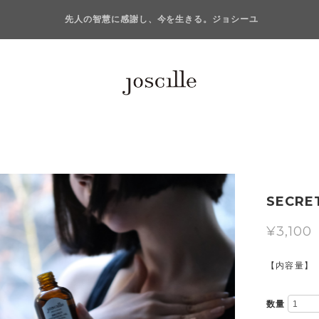
先人の智慧に感謝し、今を生きる。ジョシーユ
SECRE
¥3,100
【内容量】
数量