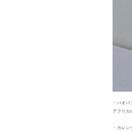
・バオバ
アフリカ
・カレン