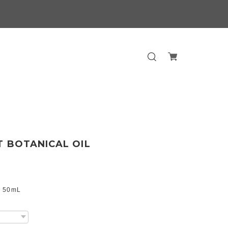
T BOTANICAL OIL
 50mL