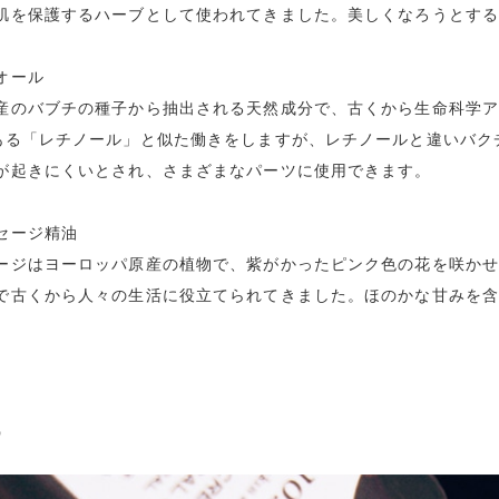
肌を保護するハーブとして使われてきました。美しくなろうとす
オール
産のバブチの種子から抽出される天然成分で、古くから生命科学
ある「レチノール」と似た働きをしますが、レチノールと違いバク
が起きにくいとされ、さまざまなパーツに使用できます。
セージ精油
ージはヨーロッパ原産の植物で、紫がかったピンク色の花を咲か
で古くから人々の生活に役立てられてきました。ほのかな甘みを
o