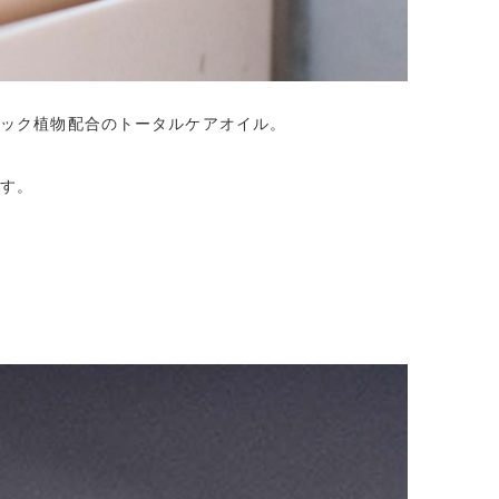
ニック植物配合のトータルケアオイル。
です。