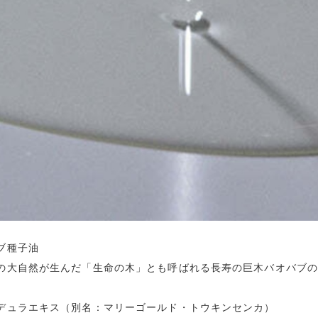
ブ種子油
の大自然が生んだ「生命の木」とも呼ばれる長寿の巨木バオバブ
デュラエキス（別名：マリーゴールド・トウキンセンカ）