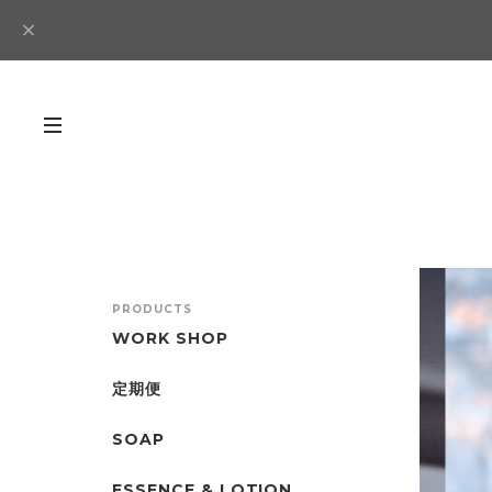
PRODUCTS
WORK SHOP
定期便
SOAP
ESSENCE & LOTION