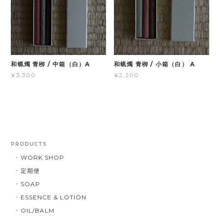
和蝋燭 青栁 / 中箱（白）A
和蝋燭 青栁 / 小箱（白） A
¥3,300
¥2,200
PRODUCTS
WORK SHOP
定期便
SOAP
ESSENCE & LOTION
OIL/BALM