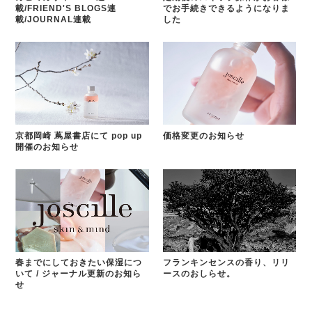
載/FRIEND'S BLOGS連
でお手続きできるようになりま
載/JOURNAL連載
した
京都岡崎 蔦屋書店にて pop up
価格変更のお知らせ
開催のお知らせ
春までにしておきたい保湿につ
フランキンセンスの香り、リリ
いて / ジャーナル更新のお知ら
ースのおしらせ。
せ