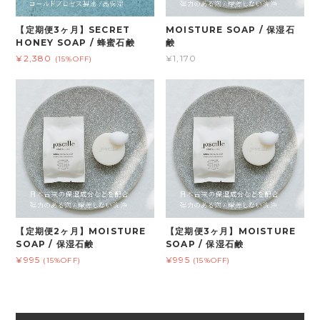
【定期便3ヶ月】SECRET
MOISTURE SOAP / 保湿石
HONEY SOAP / 蜂蜜石鹸
鹸
¥2,380
¥1,170
(15%OFF)
【定期便2ヶ月】MOISTURE
【定期便3ヶ月】MOISTURE
SOAP / 保湿石鹸
SOAP / 保湿石鹸
¥995
¥995
(15%OFF)
(15%OFF)