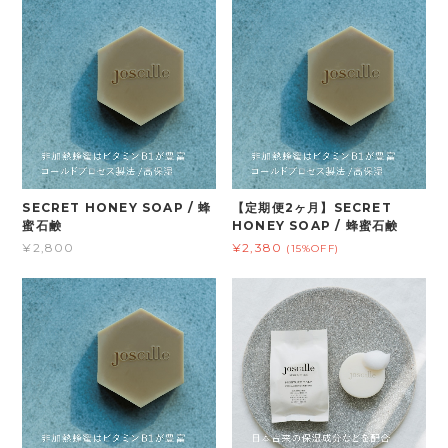
SECRET HONEY SOAP / 蜂
【定期便2ヶ月】SECRET
蜜石鹸
HONEY SOAP / 蜂蜜石鹸
¥2,800
¥2,380
(15%OFF)