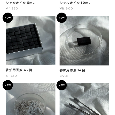
シャルオイル 5mL
シャルオイル 10mL
¥4,950
¥8,800
香炉用香炭 42個
香炉用香炭 14個
¥1,650
¥550