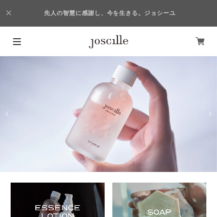
先人の智慧に感謝し、今を生きる。ジョシーユ